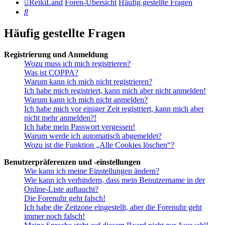
ReikiLand
Foren-Übersicht
Häufig gestellte Fragen
Suche
Häufig gestellte Fragen
Registrierung und Anmeldung
Wozu muss ich mich registrieren?
Was ist COPPA?
Warum kann ich mich nicht registrieren?
Ich habe mich registriert, kann mich aber nicht anmelden!
Warum kann ich mich nicht anmelden?
Ich habe mich vor einiger Zeit registriert, kann mich aber
nicht mehr anmelden?!
Ich habe mein Passwort vergessen!
Warum werde ich automatisch abgemeldet?
Wozu ist die Funktion „Alle Cookies löschen“?
Benutzerpräferenzen und -einstellungen
Wie kann ich meine Einstellungen ändern?
Wie kann ich verhindern, dass mein Benutzername in der
Online-Liste auftaucht?
Die Forenuhr geht falsch!
Ich habe die Zeitzone eingestellt, aber die Forenuhr geht
immer noch falsch!