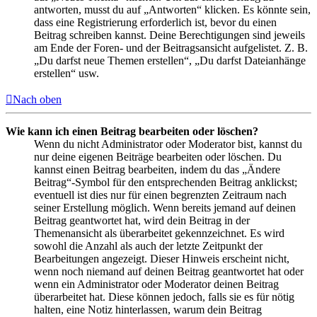
antworten, musst du auf „Antworten“ klicken. Es könnte sein,
dass eine Registrierung erforderlich ist, bevor du einen
Beitrag schreiben kannst. Deine Berechtigungen sind jeweils
am Ende der Foren- und der Beitragsansicht aufgelistet. Z. B.
„Du darfst neue Themen erstellen“, „Du darfst Dateianhänge
erstellen“ usw.
Nach oben
Wie kann ich einen Beitrag bearbeiten oder löschen?
Wenn du nicht Administrator oder Moderator bist, kannst du
nur deine eigenen Beiträge bearbeiten oder löschen. Du
kannst einen Beitrag bearbeiten, indem du das „Ändere
Beitrag“-Symbol für den entsprechenden Beitrag anklickst;
eventuell ist dies nur für einen begrenzten Zeitraum nach
seiner Erstellung möglich. Wenn bereits jemand auf deinen
Beitrag geantwortet hat, wird dein Beitrag in der
Themenansicht als überarbeitet gekennzeichnet. Es wird
sowohl die Anzahl als auch der letzte Zeitpunkt der
Bearbeitungen angezeigt. Dieser Hinweis erscheint nicht,
wenn noch niemand auf deinen Beitrag geantwortet hat oder
wenn ein Administrator oder Moderator deinen Beitrag
überarbeitet hat. Diese können jedoch, falls sie es für nötig
halten, eine Notiz hinterlassen, warum dein Beitrag