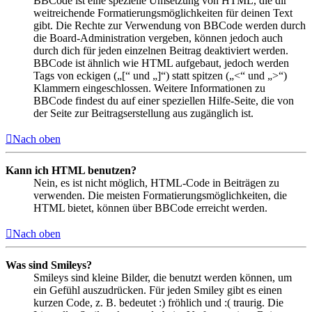
BBCode ist eine spezielle Umsetzung von HTML, die dir
weitreichende Formatierungsmöglichkeiten für deinen Text
gibt. Die Rechte zur Verwendung von BBCode werden durch
die Board-Administration vergeben, können jedoch auch
durch dich für jeden einzelnen Beitrag deaktiviert werden.
BBCode ist ähnlich wie HTML aufgebaut, jedoch werden
Tags von eckigen („[“ und „]“) statt spitzen („<“ und „>“)
Klammern eingeschlossen. Weitere Informationen zu
BBCode findest du auf einer speziellen Hilfe-Seite, die von
der Seite zur Beitragserstellung aus zugänglich ist.
Nach oben
Kann ich HTML benutzen?
Nein, es ist nicht möglich, HTML-Code in Beiträgen zu
verwenden. Die meisten Formatierungsmöglichkeiten, die
HTML bietet, können über BBCode erreicht werden.
Nach oben
Was sind Smileys?
Smileys sind kleine Bilder, die benutzt werden können, um
ein Gefühl auszudrücken. Für jeden Smiley gibt es einen
kurzen Code, z. B. bedeutet :) fröhlich und :( traurig. Die