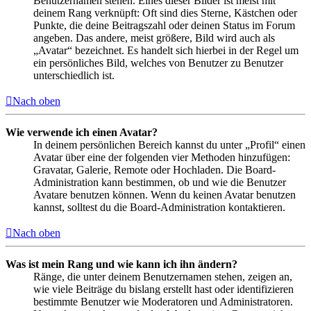
Benutzernamen stehen. Eines dieser Bilder ist meist mit
deinem Rang verknüpft: Oft sind dies Sterne, Kästchen oder
Punkte, die deine Beitragszahl oder deinen Status im Forum
angeben. Das andere, meist größere, Bild wird auch als
„Avatar“ bezeichnet. Es handelt sich hierbei in der Regel um
ein persönliches Bild, welches von Benutzer zu Benutzer
unterschiedlich ist.
Nach oben
Wie verwende ich einen Avatar?
In deinem persönlichen Bereich kannst du unter „Profil“ einen
Avatar über eine der folgenden vier Methoden hinzufügen:
Gravatar, Galerie, Remote oder Hochladen. Die Board-
Administration kann bestimmen, ob und wie die Benutzer
Avatare benutzen können. Wenn du keinen Avatar benutzen
kannst, solltest du die Board-Administration kontaktieren.
Nach oben
Was ist mein Rang und wie kann ich ihn ändern?
Ränge, die unter deinem Benutzernamen stehen, zeigen an,
wie viele Beiträge du bislang erstellt hast oder identifizieren
bestimmte Benutzer wie Moderatoren und Administratoren.