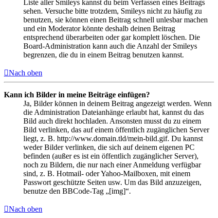
Liste aller Smileys kannst du beim Verfassen eines Beitrags
sehen. Versuche bitte trotzdem, Smileys nicht zu häufig zu
benutzen, sie können einen Beitrag schnell unlesbar machen
und ein Moderator könnte deshalb deinen Beitrag
entsprechend überarbeiten oder gar komplett löschen. Die
Board-Administration kann auch die Anzahl der Smileys
begrenzen, die du in einem Beitrag benutzen kannst.
Nach oben
Kann ich Bilder in meine Beiträge einfügen?
Ja, Bilder können in deinem Beitrag angezeigt werden. Wenn
die Administration Dateianhänge erlaubt hat, kannst du das
Bild auch direkt hochladen. Ansonsten musst du zu einem
Bild verlinken, das auf einem öffentlich zugänglichen Server
liegt, z. B. http://www.domain.tld/mein-bild.gif. Du kannst
weder Bilder verlinken, die sich auf deinem eigenen PC
befinden (außer es ist ein öffentlich zugänglicher Server),
noch zu Bildern, die nur nach einer Anmeldung verfügbar
sind, z. B. Hotmail- oder Yahoo-Mailboxen, mit einem
Passwort geschützte Seiten usw. Um das Bild anzuzeigen,
benutze den BBCode-Tag „[img]“.
Nach oben