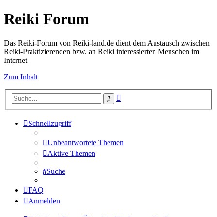
Reiki Forum
Das Reiki-Forum von Reiki-land.de dient dem Austausch zwischen
Reiki-Praktizierenden bzw. an Reiki interessierten Menschen im
Internet
Zum Inhalt
Erweiterte
Suche
Suche
Schnellzugriff
Unbeantwortete Themen
Aktive Themen
Suche
FAQ
Anmelden