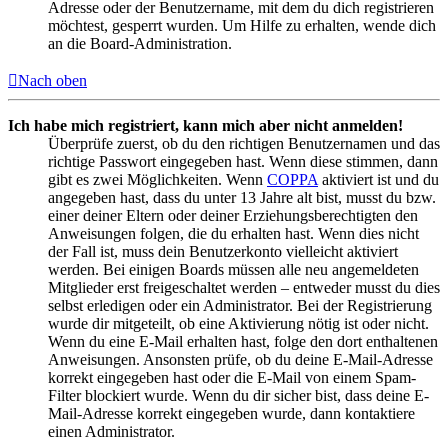
Adresse oder der Benutzername, mit dem du dich registrieren
möchtest, gesperrt wurden. Um Hilfe zu erhalten, wende dich
an die Board-Administration.
Nach oben
Ich habe mich registriert, kann mich aber nicht anmelden!
Überprüfe zuerst, ob du den richtigen Benutzernamen und das
richtige Passwort eingegeben hast. Wenn diese stimmen, dann
gibt es zwei Möglichkeiten. Wenn
COPPA
aktiviert ist und du
angegeben hast, dass du unter 13 Jahre alt bist, musst du bzw.
einer deiner Eltern oder deiner Erziehungsberechtigten den
Anweisungen folgen, die du erhalten hast. Wenn dies nicht
der Fall ist, muss dein Benutzerkonto vielleicht aktiviert
werden. Bei einigen Boards müssen alle neu angemeldeten
Mitglieder erst freigeschaltet werden – entweder musst du dies
selbst erledigen oder ein Administrator. Bei der Registrierung
wurde dir mitgeteilt, ob eine Aktivierung nötig ist oder nicht.
Wenn du eine E-Mail erhalten hast, folge den dort enthaltenen
Anweisungen. Ansonsten prüfe, ob du deine E-Mail-Adresse
korrekt eingegeben hast oder die E-Mail von einem Spam-
Filter blockiert wurde. Wenn du dir sicher bist, dass deine E-
Mail-Adresse korrekt eingegeben wurde, dann kontaktiere
einen Administrator.