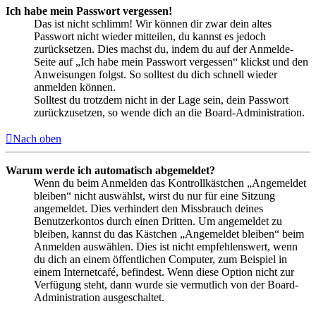
Ich habe mein Passwort vergessen!
Das ist nicht schlimm! Wir können dir zwar dein altes
Passwort nicht wieder mitteilen, du kannst es jedoch
zurücksetzen. Dies machst du, indem du auf der Anmelde-
Seite auf „Ich habe mein Passwort vergessen“ klickst und den
Anweisungen folgst. So solltest du dich schnell wieder
anmelden können.
Solltest du trotzdem nicht in der Lage sein, dein Passwort
zurückzusetzen, so wende dich an die Board-Administration.
Nach oben
Warum werde ich automatisch abgemeldet?
Wenn du beim Anmelden das Kontrollkästchen „Angemeldet
bleiben“ nicht auswählst, wirst du nur für eine Sitzung
angemeldet. Dies verhindert den Missbrauch deines
Benutzerkontos durch einen Dritten. Um angemeldet zu
bleiben, kannst du das Kästchen „Angemeldet bleiben“ beim
Anmelden auswählen. Dies ist nicht empfehlenswert, wenn
du dich an einem öffentlichen Computer, zum Beispiel in
einem Internetcafé, befindest. Wenn diese Option nicht zur
Verfügung steht, dann wurde sie vermutlich von der Board-
Administration ausgeschaltet.