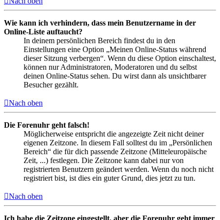
Nach oben
Wie kann ich verhindern, dass mein Benutzername in der
Online-Liste auftaucht?
In deinem persönlichen Bereich findest du in den
Einstellungen eine Option „Meinen Online-Status während
dieser Sitzung verbergen“. Wenn du diese Option einschaltest,
können nur Administratoren, Moderatoren und du selbst
deinen Online-Status sehen. Du wirst dann als unsichtbarer
Besucher gezählt.
Nach oben
Die Forenuhr geht falsch!
Möglicherweise entspricht die angezeigte Zeit nicht deiner
eigenen Zeitzone. In diesem Fall solltest du im „Persönlichen
Bereich“ die für dich passende Zeitzone (Mitteleuropäische
Zeit, ...) festlegen. Die Zeitzone kann dabei nur von
registrierten Benutzern geändert werden. Wenn du noch nicht
registriert bist, ist dies ein guter Grund, dies jetzt zu tun.
Nach oben
Ich habe die Zeitzone eingestellt, aber die Forenuhr geht immer