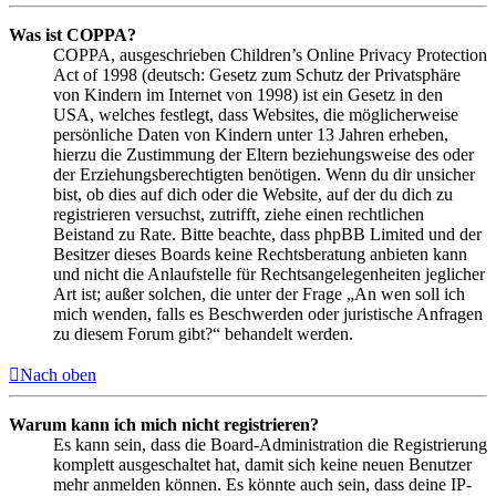
Was ist COPPA?
COPPA, ausgeschrieben Children’s Online Privacy Protection
Act of 1998 (deutsch: Gesetz zum Schutz der Privatsphäre
von Kindern im Internet von 1998) ist ein Gesetz in den
USA, welches festlegt, dass Websites, die möglicherweise
persönliche Daten von Kindern unter 13 Jahren erheben,
hierzu die Zustimmung der Eltern beziehungsweise des oder
der Erziehungsberechtigten benötigen. Wenn du dir unsicher
bist, ob dies auf dich oder die Website, auf der du dich zu
registrieren versuchst, zutrifft, ziehe einen rechtlichen
Beistand zu Rate. Bitte beachte, dass phpBB Limited und der
Besitzer dieses Boards keine Rechtsberatung anbieten kann
und nicht die Anlaufstelle für Rechtsangelegenheiten jeglicher
Art ist; außer solchen, die unter der Frage „An wen soll ich
mich wenden, falls es Beschwerden oder juristische Anfragen
zu diesem Forum gibt?“ behandelt werden.
Nach oben
Warum kann ich mich nicht registrieren?
Es kann sein, dass die Board-Administration die Registrierung
komplett ausgeschaltet hat, damit sich keine neuen Benutzer
mehr anmelden können. Es könnte auch sein, dass deine IP-