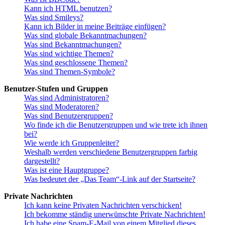
Kann ich HTML benutzen?
Was sind Smileys?
Kann ich Bilder in meine Beiträge einfügen?
Was sind globale Bekanntmachungen?
Was sind Bekanntmachungen?
Was sind wichtige Themen?
Was sind geschlossene Themen?
Was sind Themen-Symbole?
Benutzer-Stufen und Gruppen
Was sind Administratoren?
Was sind Moderatoren?
Was sind Benutzergruppen?
Wo finde ich die Benutzergruppen und wie trete ich ihnen
bei?
Wie werde ich Gruppenleiter?
Weshalb werden verschiedene Benutzergruppen farbig
dargestellt?
Was ist eine Hauptgruppe?
Was bedeutet der „Das Team“-Link auf der Startseite?
Private Nachrichten
Ich kann keine Privaten Nachrichten verschicken!
Ich bekomme ständig unerwünschte Private Nachrichten!
Ich habe eine Spam-E-Mail von einem Mitglied dieses