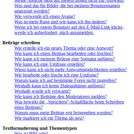
Meine Sprache steht auf diesem Board nicht zur Auswahl!
Was sind das für Bilder, die bei meinem Benutzernamen
angezeigt werden?
Wie verwende ich einen Avatar?
Was ist mein Rang und wie kann ich ihn ändern?
Wenn ich bei einem Benutzer auf den E-Mail-Link klicke,
werde ich aufgefordert, mich anzumelden.
Beiträge schreiben
Wie erstelle ich ein neues Thema oder eine Antwort?
Wie kann ich einen Beitrag bearbeiten oder löschen?
Wie kann ich meinem Beitrag eine Signatur anfügen?
Wie kann ich eine Umfrage erstellen?
Wieso kann ich nicht mehr Antwortmöglichkeiten erstellen?
Wie bearbeite oder lösche ich eine Umfrage?
Warum kann ich auf bestimmte Foren nicht zugreifen?
Weshalb kann ich keine Dateianhänge anfügen?
Weshalb wurde ich verwarnt?
Wie kann ich Beiträge den Moderatoren melden?
Was bewirkt die „Speichern“-Schaltfläche beim Schreiben
eines Beitrags?
Warum muss mein Beitrag erst freigegeben werden?
Wie markiere ich ein Thema als neu?
Textformatierung und Thementypen
Was ist BBCode?