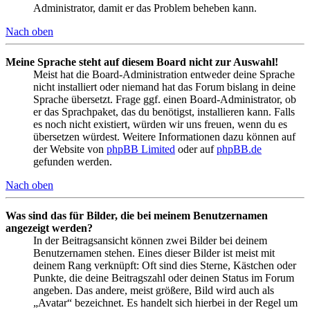
Administrator, damit er das Problem beheben kann.
Nach oben
Meine Sprache steht auf diesem Board nicht zur Auswahl!
Meist hat die Board-Administration entweder deine Sprache
nicht installiert oder niemand hat das Forum bislang in deine
Sprache übersetzt. Frage ggf. einen Board-Administrator, ob
er das Sprachpaket, das du benötigst, installieren kann. Falls
es noch nicht existiert, würden wir uns freuen, wenn du es
übersetzen würdest. Weitere Informationen dazu können auf
der Website von
phpBB Limited
oder auf
phpBB.de
gefunden werden.
Nach oben
Was sind das für Bilder, die bei meinem Benutzernamen
angezeigt werden?
In der Beitragsansicht können zwei Bilder bei deinem
Benutzernamen stehen. Eines dieser Bilder ist meist mit
deinem Rang verknüpft: Oft sind dies Sterne, Kästchen oder
Punkte, die deine Beitragszahl oder deinen Status im Forum
angeben. Das andere, meist größere, Bild wird auch als
„Avatar“ bezeichnet. Es handelt sich hierbei in der Regel um