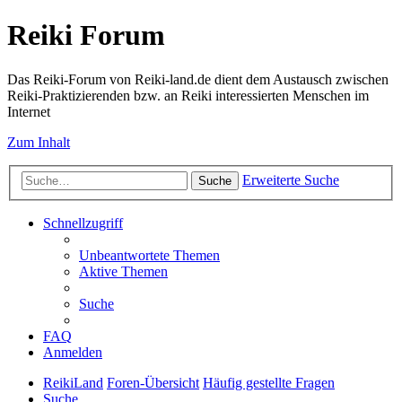
Reiki Forum
Das Reiki-Forum von Reiki-land.de dient dem Austausch zwischen
Reiki-Praktizierenden bzw. an Reiki interessierten Menschen im
Internet
Zum Inhalt
Erweiterte Suche
Suche
Schnellzugriff
Unbeantwortete Themen
Aktive Themen
Suche
FAQ
Anmelden
ReikiLand
Foren-Übersicht
Häufig gestellte Fragen
Suche