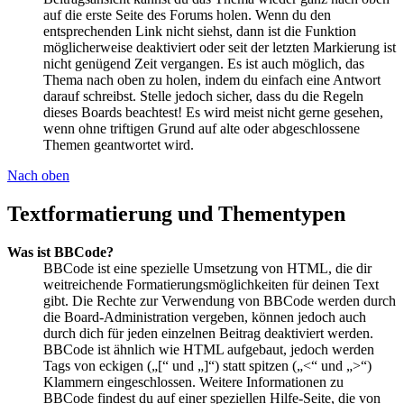
auf die erste Seite des Forums holen. Wenn du den
entsprechenden Link nicht siehst, dann ist die Funktion
möglicherweise deaktiviert oder seit der letzten Markierung ist
nicht genügend Zeit vergangen. Es ist auch möglich, das
Thema nach oben zu holen, indem du einfach eine Antwort
darauf schreibst. Stelle jedoch sicher, dass du die Regeln
dieses Boards beachtest! Es wird meist nicht gerne gesehen,
wenn ohne triftigen Grund auf alte oder abgeschlossene
Themen geantwortet wird.
Nach oben
Textformatierung und Thementypen
Was ist BBCode?
BBCode ist eine spezielle Umsetzung von HTML, die dir
weitreichende Formatierungsmöglichkeiten für deinen Text
gibt. Die Rechte zur Verwendung von BBCode werden durch
die Board-Administration vergeben, können jedoch auch
durch dich für jeden einzelnen Beitrag deaktiviert werden.
BBCode ist ähnlich wie HTML aufgebaut, jedoch werden
Tags von eckigen („[“ und „]“) statt spitzen („<“ und „>“)
Klammern eingeschlossen. Weitere Informationen zu
BBCode findest du auf einer speziellen Hilfe-Seite, die von