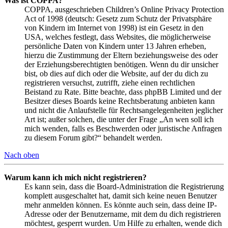
Was ist COPPA?
COPPA, ausgeschrieben Children’s Online Privacy Protection
Act of 1998 (deutsch: Gesetz zum Schutz der Privatsphäre
von Kindern im Internet von 1998) ist ein Gesetz in den
USA, welches festlegt, dass Websites, die möglicherweise
persönliche Daten von Kindern unter 13 Jahren erheben,
hierzu die Zustimmung der Eltern beziehungsweise des oder
der Erziehungsberechtigten benötigen. Wenn du dir unsicher
bist, ob dies auf dich oder die Website, auf der du dich zu
registrieren versuchst, zutrifft, ziehe einen rechtlichen
Beistand zu Rate. Bitte beachte, dass phpBB Limited und der
Besitzer dieses Boards keine Rechtsberatung anbieten kann
und nicht die Anlaufstelle für Rechtsangelegenheiten jeglicher
Art ist; außer solchen, die unter der Frage „An wen soll ich
mich wenden, falls es Beschwerden oder juristische Anfragen
zu diesem Forum gibt?“ behandelt werden.
Nach oben
Warum kann ich mich nicht registrieren?
Es kann sein, dass die Board-Administration die Registrierung
komplett ausgeschaltet hat, damit sich keine neuen Benutzer
mehr anmelden können. Es könnte auch sein, dass deine IP-
Adresse oder der Benutzername, mit dem du dich registrieren
möchtest, gesperrt wurden. Um Hilfe zu erhalten, wende dich