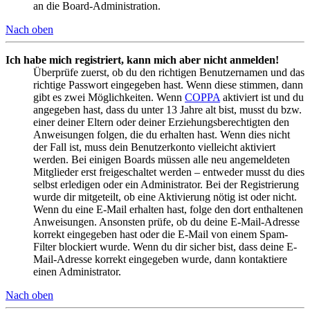
an die Board-Administration.
Nach oben
Ich habe mich registriert, kann mich aber nicht anmelden!
Überprüfe zuerst, ob du den richtigen Benutzernamen und das
richtige Passwort eingegeben hast. Wenn diese stimmen, dann
gibt es zwei Möglichkeiten. Wenn
COPPA
aktiviert ist und du
angegeben hast, dass du unter 13 Jahre alt bist, musst du bzw.
einer deiner Eltern oder deiner Erziehungsberechtigten den
Anweisungen folgen, die du erhalten hast. Wenn dies nicht
der Fall ist, muss dein Benutzerkonto vielleicht aktiviert
werden. Bei einigen Boards müssen alle neu angemeldeten
Mitglieder erst freigeschaltet werden – entweder musst du dies
selbst erledigen oder ein Administrator. Bei der Registrierung
wurde dir mitgeteilt, ob eine Aktivierung nötig ist oder nicht.
Wenn du eine E-Mail erhalten hast, folge den dort enthaltenen
Anweisungen. Ansonsten prüfe, ob du deine E-Mail-Adresse
korrekt eingegeben hast oder die E-Mail von einem Spam-
Filter blockiert wurde. Wenn du dir sicher bist, dass deine E-
Mail-Adresse korrekt eingegeben wurde, dann kontaktiere
einen Administrator.
Nach oben