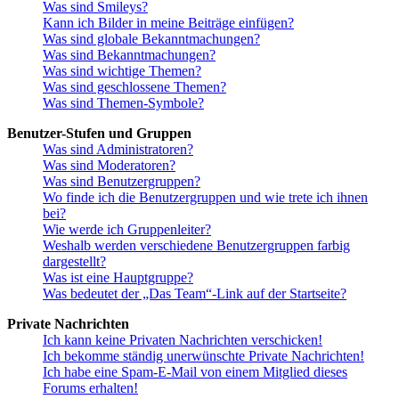
Was sind Smileys?
Kann ich Bilder in meine Beiträge einfügen?
Was sind globale Bekanntmachungen?
Was sind Bekanntmachungen?
Was sind wichtige Themen?
Was sind geschlossene Themen?
Was sind Themen-Symbole?
Benutzer-Stufen und Gruppen
Was sind Administratoren?
Was sind Moderatoren?
Was sind Benutzergruppen?
Wo finde ich die Benutzergruppen und wie trete ich ihnen
bei?
Wie werde ich Gruppenleiter?
Weshalb werden verschiedene Benutzergruppen farbig
dargestellt?
Was ist eine Hauptgruppe?
Was bedeutet der „Das Team“-Link auf der Startseite?
Private Nachrichten
Ich kann keine Privaten Nachrichten verschicken!
Ich bekomme ständig unerwünschte Private Nachrichten!
Ich habe eine Spam-E-Mail von einem Mitglied dieses
Forums erhalten!