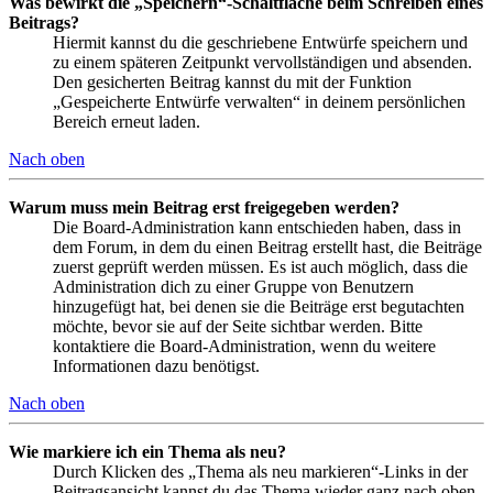
Was bewirkt die „Speichern“-Schaltfläche beim Schreiben eines
Beitrags?
Hiermit kannst du die geschriebene Entwürfe speichern und
zu einem späteren Zeitpunkt vervollständigen und absenden.
Den gesicherten Beitrag kannst du mit der Funktion
„Gespeicherte Entwürfe verwalten“ in deinem persönlichen
Bereich erneut laden.
Nach oben
Warum muss mein Beitrag erst freigegeben werden?
Die Board-Administration kann entschieden haben, dass in
dem Forum, in dem du einen Beitrag erstellt hast, die Beiträge
zuerst geprüft werden müssen. Es ist auch möglich, dass die
Administration dich zu einer Gruppe von Benutzern
hinzugefügt hat, bei denen sie die Beiträge erst begutachten
möchte, bevor sie auf der Seite sichtbar werden. Bitte
kontaktiere die Board-Administration, wenn du weitere
Informationen dazu benötigst.
Nach oben
Wie markiere ich ein Thema als neu?
Durch Klicken des „Thema als neu markieren“-Links in der
Beitragsansicht kannst du das Thema wieder ganz nach oben