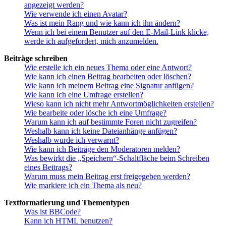
angezeigt werden?
Wie verwende ich einen Avatar?
Was ist mein Rang und wie kann ich ihn ändern?
Wenn ich bei einem Benutzer auf den E-Mail-Link klicke,
werde ich aufgefordert, mich anzumelden.
Beiträge schreiben
Wie erstelle ich ein neues Thema oder eine Antwort?
Wie kann ich einen Beitrag bearbeiten oder löschen?
Wie kann ich meinem Beitrag eine Signatur anfügen?
Wie kann ich eine Umfrage erstellen?
Wieso kann ich nicht mehr Antwortmöglichkeiten erstellen?
Wie bearbeite oder lösche ich eine Umfrage?
Warum kann ich auf bestimmte Foren nicht zugreifen?
Weshalb kann ich keine Dateianhänge anfügen?
Weshalb wurde ich verwarnt?
Wie kann ich Beiträge den Moderatoren melden?
Was bewirkt die „Speichern“-Schaltfläche beim Schreiben
eines Beitrags?
Warum muss mein Beitrag erst freigegeben werden?
Wie markiere ich ein Thema als neu?
Textformatierung und Thementypen
Was ist BBCode?
Kann ich HTML benutzen?