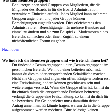
Was sind Benutzergruppen?
Benutzergruppen sind Gruppen von Mitgliedern, die die
Mitglieder des Boards in für die Board-Administration
verwaltbare Einheiten aufteilt. Jedes Mitglied kann mehreren
Gruppen angehören und jeder Gruppe können
Berechtigungen zugeteilt werden. Dies erleichtert es den
Administratoren, Berechtigungen für mehrere Benutzer auf
einmal zu ändern und sie zum Beispiel zu Moderatoren eines
Bereichs zu machen oder ihnen Zugriff zu einem
nichtöffentlichen Forum zu geben.
Nach oben
Wo finde ich die Benutzergruppen und wie trete ich ihnen bei?
Du findest die Benutzergruppen unter „Benutzergruppen“ im
persönlichen Bereich. Wenn du einer beitreten möchtest,
kannst du dies mit der entsprechenden Schaltfläche machen.
Nicht alle Gruppen sind allgemein offen. Einige erfordern erst
eine Freischaltung, andere können geschlossen sein und
weitere sogar versteckt. Wenn die Gruppe offen ist, kannst du
ihr einfach durch die entsprechende Funktion beitreten;
verlangt die Gruppe eine Freischaltung, so kannst du dich für
sie bewerben. Ein Gruppenleiter muss daraufhin deinen
Antrag annehmen. Er könnte fragen, warum du in die Gruppe
aufgenommen werden möchtest. Bitte belästige keinen