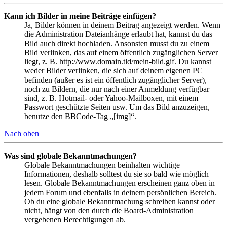
Kann ich Bilder in meine Beiträge einfügen?
Ja, Bilder können in deinem Beitrag angezeigt werden. Wenn
die Administration Dateianhänge erlaubt hat, kannst du das
Bild auch direkt hochladen. Ansonsten musst du zu einem
Bild verlinken, das auf einem öffentlich zugänglichen Server
liegt, z. B. http://www.domain.tld/mein-bild.gif. Du kannst
weder Bilder verlinken, die sich auf deinem eigenen PC
befinden (außer es ist ein öffentlich zugänglicher Server),
noch zu Bildern, die nur nach einer Anmeldung verfügbar
sind, z. B. Hotmail- oder Yahoo-Mailboxen, mit einem
Passwort geschützte Seiten usw. Um das Bild anzuzeigen,
benutze den BBCode-Tag „[img]“.
Nach oben
Was sind globale Bekanntmachungen?
Globale Bekanntmachungen beinhalten wichtige
Informationen, deshalb solltest du sie so bald wie möglich
lesen. Globale Bekanntmachungen erscheinen ganz oben in
jedem Forum und ebenfalls in deinem persönlichen Bereich.
Ob du eine globale Bekanntmachung schreiben kannst oder
nicht, hängt von den durch die Board-Administration
vergebenen Berechtigungen ab.