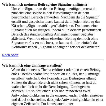
Wie kann ich meinem Beitrag eine Signatur anfügen?
Um eine Signatur an deinen Beitrag anzufügen, musst du
zunächst eine solche in den Einstellungen in deinem
persönlichen Bereich entwerfen. Nachdem du die Signatur
erstellt und gespeichert hast, kannst du in jedem Beitrag das
Kästchen „Signatur anhängen“ aktivieren. Du kannst eine
Signatur auch hinzufügen, indem du in deinem persönlichen
Bereich das standardmäßige Anhängen deiner Signatur
aktivierst. Wenn du einen einzelnen Beitrag dennoch ohne
Signatur verfassen möchtest, so kannst du dort einfach das
Kontrollkästchen „Signatur anhängen“ wieder deaktivieren.
Nach oben
Wie kann ich eine Umfrage erstellen?
Wenn du ein neues Thema eröffnest oder den ersten Beitrag
eines Themas bearbeitest, findest du ein Register „Umfrage
erstellen“ unterhalb des Formulars zur Beitragserstellung.
Solltest du diesen Bereich nicht sehen können, so hast du
wahrscheinlich nicht die Berechtigung, Umfragen zu
erstellen. Du solltest einen Titel und mindestens zwei
Antwortmöglichkeiten in die entsprechenden Felder eingeben
und dabei sicherstellen, dass jede Antwortmöglichkeit in einer
eigenen Zeile steht. Du kannst auch unter