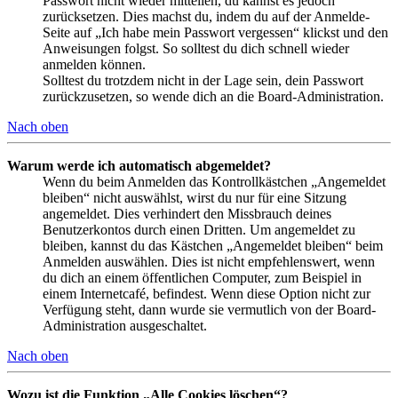
Passwort nicht wieder mitteilen, du kannst es jedoch
zurücksetzen. Dies machst du, indem du auf der Anmelde-
Seite auf „Ich habe mein Passwort vergessen“ klickst und den
Anweisungen folgst. So solltest du dich schnell wieder
anmelden können.
Solltest du trotzdem nicht in der Lage sein, dein Passwort
zurückzusetzen, so wende dich an die Board-Administration.
Nach oben
Warum werde ich automatisch abgemeldet?
Wenn du beim Anmelden das Kontrollkästchen „Angemeldet
bleiben“ nicht auswählst, wirst du nur für eine Sitzung
angemeldet. Dies verhindert den Missbrauch deines
Benutzerkontos durch einen Dritten. Um angemeldet zu
bleiben, kannst du das Kästchen „Angemeldet bleiben“ beim
Anmelden auswählen. Dies ist nicht empfehlenswert, wenn
du dich an einem öffentlichen Computer, zum Beispiel in
einem Internetcafé, befindest. Wenn diese Option nicht zur
Verfügung steht, dann wurde sie vermutlich von der Board-
Administration ausgeschaltet.
Nach oben
Wozu ist die Funktion „Alle Cookies löschen“?