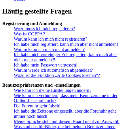
Häufig gestellte Fragen
Registrierung und Anmeldung
Wozu muss ich mich registrieren?
Was ist COPPA?
Warum kann ich mich nicht registrieren?
Ich habe mich registriert, kann mich aber nicht anmelden!
Warum kann ich mich nicht anmelden?
Ich habe mich vor einiger Zeit registriert, kann mich aber
nicht mehr anmelden?!
Ich habe mein Passwort vergessen!
Warum werde ich automatisch abgemeldet?
Wozu ist die Funktion „Alle Cookies löschen“?
Benutzerpräferenzen und -einstellungen
Wie kann ich meine Einstellungen ändern?
Wie kann ich verhindern, dass mein Benutzername in der
Online-Liste auftaucht?
Die Forenuhr geht falsch!
Ich habe die Zeitzone eingestellt, aber die Forenuhr geht
immer noch falsch!
Meine Sprache steht auf diesem Board nicht zur Auswahl!
Was sind das für Bilder, die bei meinem Benutzernamen