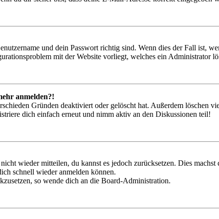
Benutzername und dein Passwort richtig sind. Wenn dies der Fall ist, w
igurationsproblem mit der Website vorliegt, welches ein Administrator l
t mehr anmelden?!
rschieden Gründen deaktiviert oder gelöscht hat. Außerdem löschen vie
triere dich einfach erneut und nimm aktiv an den Diskussionen teil!
 nicht wieder mitteilen, du kannst es jedoch zurücksetzen. Dies machs
 dich schnell wieder anmelden können.
ückzusetzen, so wende dich an die Board-Administration.