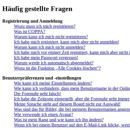
Häufig gestellte Fragen
Registrierung und Anmeldung
Wozu muss ich mich registrieren?
Was ist COPPA?
Warum kann ich mich nicht registrieren?
Ich habe mich registriert, kann mich aber nicht anmelden!
Warum kann ich mich nicht anmelden?
Ich habe mich vor einiger Zeit registriert, kann mich aber nich
Ich habe mein Passwort vergessen!
Warum werde ich automatisch abgemeldet?
Wozu ist die Funktion „Alle Cookies löschen“?
Benutzerpräferenzen und -einstellungen
Wie kann ich meine Einstellungen ändern?
Wie kann ich verhindern, dass mein Benutzername in der Onlin
Die Forenuhr geht falsch!
Ich habe die Zeitzone eingestellt, aber die Forenuhr geht immer
Meine Sprache steht auf diesem Board nicht zur Auswahl!
Was sind das für Bilder, die bei meinem Benutzernamen angez
Wie verwende ich einen Avatar?
Was ist mein Rang und wie kann ich ihn ändern?
Wenn ich bei einem Benutzer auf den E-Mail-Link klicke, werd