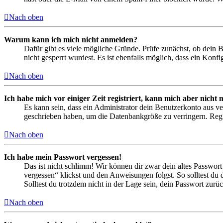
Nach oben
Warum kann ich mich nicht anmelden?
Dafür gibt es viele mögliche Gründe. Prüfe zunächst, ob dein 
nicht gesperrt wurdest. Es ist ebenfalls möglich, dass ein Konf
Nach oben
Ich habe mich vor einiger Zeit registriert, kann mich aber nich
Es kann sein, dass ein Administrator dein Benutzerkonto aus ve
geschrieben haben, um die Datenbankgröße zu verringern. Regis
Nach oben
Ich habe mein Passwort vergessen!
Das ist nicht schlimm! Wir können dir zwar dein altes Passwort
vergessen“ klickst und den Anweisungen folgst. So solltest du
Solltest du trotzdem nicht in der Lage sein, dein Passwort zur
Nach oben