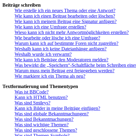
Beiträge schreiben
Wie erstelle ich ein neues Thema oder eine Antwort?
Wie kann ich einen Beitrag bearbeiten oder löschen?
Wie kann ich meinem Beitrag eine Signatur anfügen?
Wie kann ich eine Umfrage erstellen?
Wieso kann ich nicht mehr Antwortmöglichkeiten erstellen?
Wie bearbeite oder lösche ich eine Umfrage?
Warum kann ich auf bestimmte Foren nicht zugreifen?
Weshalb kann ich keine Dateianhänge anfügen?
Weshalb wurde ich verwarnt?
Wie kann ich Beiträge den Moderatoren melden?
Was bewirkt die „Speichern“-Schaltfläche beim Schreiben eine
Warum muss mein Beitrag erst freigegeben werden?
Wie markiere ich ein Thema als neu?
Textformatierung und Thementypen
Was ist BBCode?
Kann ich HTML benutzen?
Was sind Smileys?
Kann ich Bilder in meine Beiträge einfügen?
Was sind globale Bekanntmachungen?
Was sind Bekanntmachungen?
Was sind wichtige Themen?
Was sind geschlossene Themen?
Was sind Themen-Symbole?