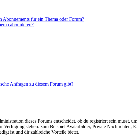
em Abonnements für ein Thema oder Forum?
Thema abonnieren?
tische Anfragen zu diesem Forum gibt?
istration dieses Forums entscheidet, ob du registriert sein musst, um Be
zur Verfügung stehen: zum Beispiel Avatarbilder, Private Nachrichten, 
igt ist und dir zahlreiche Vorteile bietet.