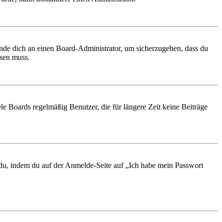
ende dich an einen Board-Administrator, um sicherzugehen, dass du
ösen muss.
le Boards regelmäßig Benutzer, die für längere Zeit keine Beiträge
t du, indem du auf der Anmelde-Seite auf „Ich habe mein Passwort