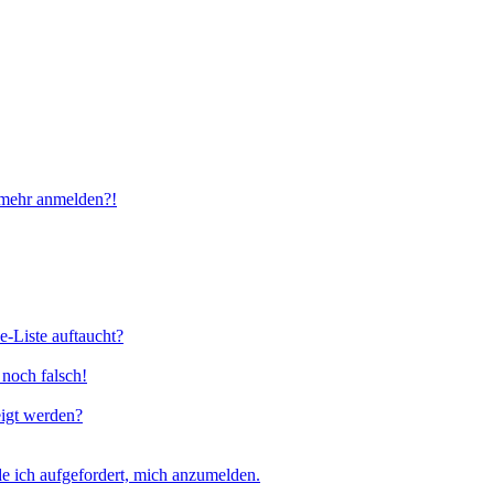
t mehr anmelden?!
e-Liste auftaucht?
 noch falsch!
eigt werden?
e ich aufgefordert, mich anzumelden.