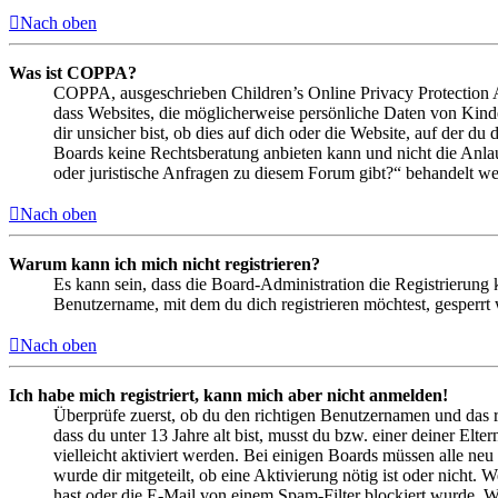
Nach oben
Was ist COPPA?
COPPA, ausgeschrieben Children’s Online Privacy Protection Ac
dass Websites, die möglicherweise persönliche Daten von Kind
dir unsicher bist, ob dies auf dich oder die Website, auf der du 
Boards keine Rechtsberatung anbieten kann und nicht die Anlauf
oder juristische Anfragen zu diesem Forum gibt?“ behandelt w
Nach oben
Warum kann ich mich nicht registrieren?
Es kann sein, dass die Board-Administration die Registrierung
Benutzername, mit dem du dich registrieren möchtest, gesperrt
Nach oben
Ich habe mich registriert, kann mich aber nicht anmelden!
Überprüfe zuerst, ob du den richtigen Benutzernamen und das 
dass du unter 13 Jahre alt bist, musst du bzw. einer deiner Elt
vielleicht aktiviert werden. Bei einigen Boards müssen alle neu
wurde dir mitgeteilt, ob eine Aktivierung nötig ist oder nicht
hast oder die E-Mail von einem Spam-Filter blockiert wurde. We