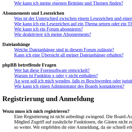
Wie kann ich meine eigenen Beiträge und Themen finden?
Abonnements und Lesezeichen
Was ist der Unterschied zwischen einem Lesezeichen und ein
Wie kann ich ein Lesezeichen auf ein Thema setzen oder ein 
Wie kann ich ein Forum abonnieren?
Wie deaktiviere ich meine Abonnements?
Dateianhänge
Welche Dateianhänge sind in diesem Forum zulässig?
Kann ich eine Übersicht all meiner Dateianhänge erhalten?
phpBB betreffende Fragen
Wer hat diese Forensoftware entwickelt?
Warum ist Funktion x oder y nicht enthalten?
An wen soll ich mich wenden, falls es Beschwerden oder juris
Wie kann ich einen Administrator des Boards kontaktieren?
Registrierung und Anmeldung
Wozu muss ich mich registrieren?
Eine Registrierung ist nicht unbedingt zwingend. Die Board-Admin
Mitglied Zugriff auf zusätzliche Funktionen, die Gästen nicht 
so weiter. Wir empfehlen dir eine Anmeldung, da sie schnell erled