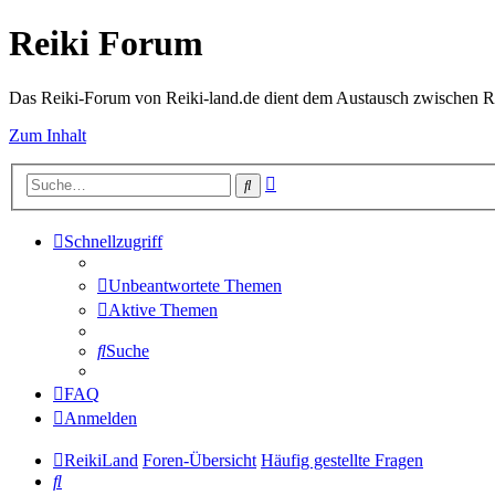
Reiki Forum
Das Reiki-Forum von Reiki-land.de dient dem Austausch zwischen Rei
Zum Inhalt
Erweiterte
Suche
Suche
Schnellzugriff
Unbeantwortete Themen
Aktive Themen
Suche
FAQ
Anmelden
ReikiLand
Foren-Übersicht
Häufig gestellte Fragen
Suche