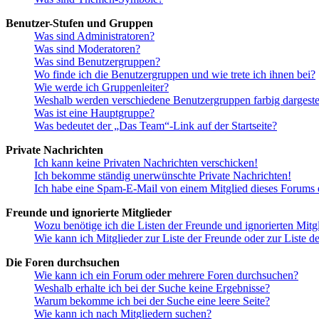
Benutzer-Stufen und Gruppen
Was sind Administratoren?
Was sind Moderatoren?
Was sind Benutzergruppen?
Wo finde ich die Benutzergruppen und wie trete ich ihnen bei?
Wie werde ich Gruppenleiter?
Weshalb werden verschiedene Benutzergruppen farbig dargestel
Was ist eine Hauptgruppe?
Was bedeutet der „Das Team“-Link auf der Startseite?
Private Nachrichten
Ich kann keine Privaten Nachrichten verschicken!
Ich bekomme ständig unerwünschte Private Nachrichten!
Ich habe eine Spam-E-Mail von einem Mitglied dieses Forums e
Freunde und ignorierte Mitglieder
Wozu benötige ich die Listen der Freunde und ignorierten Mitg
Wie kann ich Mitglieder zur Liste der Freunde oder zur Liste d
Die Foren durchsuchen
Wie kann ich ein Forum oder mehrere Foren durchsuchen?
Weshalb erhalte ich bei der Suche keine Ergebnisse?
Warum bekomme ich bei der Suche eine leere Seite?
Wie kann ich nach Mitgliedern suchen?