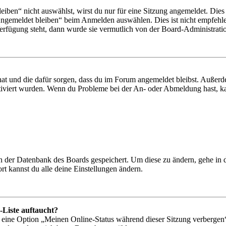
en“ nicht auswählst, wirst du nur für eine Sitzung angemeldet. Dies
Angemeldet bleiben“ beim Anmelden auswählen. Dies ist nicht empfehle
Verfügung steht, dann wurde sie vermutlich von der Board-Administratio
 hat und die dafür sorgen, dass du im Forum angemeldet bleibst. Außer
tiviert wurden. Wenn du Probleme bei der An- oder Abmeldung hast, ka
 in der Datenbank des Boards gespeichert. Um diese zu ändern, gehe in
t kannst du alle deine Einstellungen ändern.
-Liste auftaucht?
n eine Option „Meinen Online-Status während dieser Sitzung verbergen